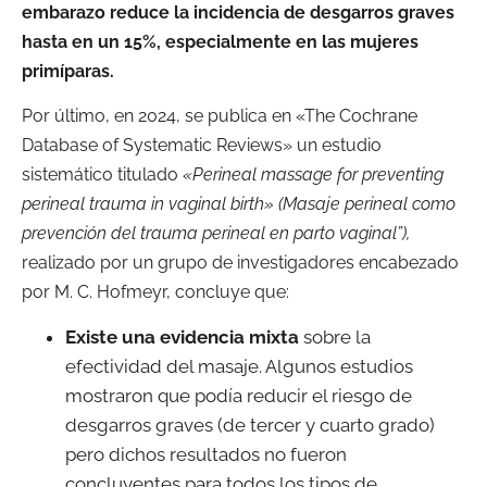
embarazo reduce la incidencia de desgarros graves
hasta en un 15%, especialmente en las mujeres
primíparas.
Por último, en 2024, se publica en
«The Cochrane
Database of Systematic Reviews» un estudio
sistemático
titulado
«Perineal massage for preventing
perineal trauma in vaginal birth» (Masaje perineal como
prevención del trauma perineal en parto vaginal”)
,
realizado por un grupo de investigadores encabezado
por
M. C. Hofmeyr
, concluye que:
Existe una evidencia mixta
sobre la
efectividad del masaje. Algunos estudios
mostraron que podía reducir el riesgo de
desgarros graves (de tercer y cuarto grado)
pero dichos resultados no fueron
concluyentes para todos los tipos de