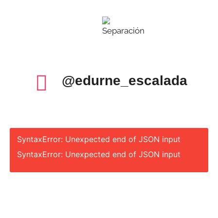
@edurne_escalada
SyntaxError: Unexpected end of JSON input
SyntaxError: Unexpected end of JSON input