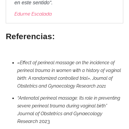
en este sentido”.
Edurne Escalada
Referencias:
«Effect of perineal massage on the incidence of
perineal trauma in women with a history of vaginal
birth: A randomized controlled trial»,
Journal of
Obstetrics and Gynaecology Research
2021
“
Antenatal perineal massage: Its role in preventing
severe perineal trauma during vaginal birth”
Journal of Obstetrics and Gynaecology
Research
2023