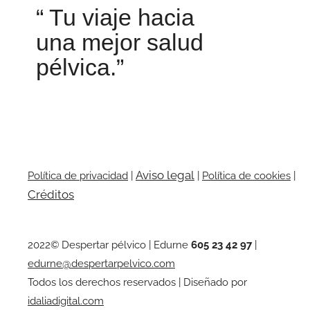
“ Tu viaje hacia
una mejor salud
pélvica.”
Aviso legal
Política de privacidad
|
|
Política de cookies
|
Créditos
2022© Despertar pélvico | Edurne
605 23 42 97
|
edurne@despertarpelvico.com
Todos los derechos reservados | Diseñado por
idaliadigital.com