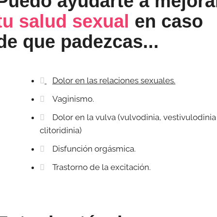
Puedo ayudarte a mejora
tu salud sexual
en caso
de que padezcas...
Dolor en las relaciones sexuales.
Vaginismo.
Dolor en la vulva (vulvodinia, vestivulodinia
clitoridinia)
Disfunción orgásmica.
Trastorno de la excitación.