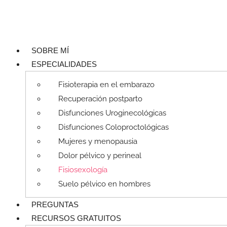
SOBRE MÍ
ESPECIALIDADES
Fisioterapia en el embarazo
Recuperación postparto
Disfunciones Uroginecológicas
Disfunciones Coloproctológicas
Mujeres y menopausia
Dolor pélvico y perineal
Fisiosexología
Suelo pélvico en hombres
PREGUNTAS
RECURSOS GRATUITOS