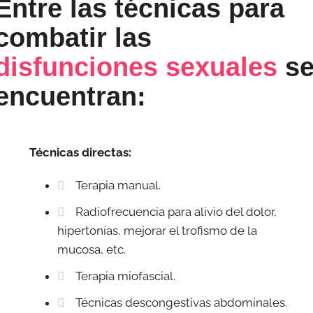
Entre las técnicas para
combatir las
disfunciones sexuales
s
encuentran:
Técnicas directas:
Terapia manual.
Radiofrecuencia para alivio del dolor,
hipertonías, mejorar el trofismo de la
mucosa, etc.
Terapia miofascial.
Técnicas descongestivas abdominales.