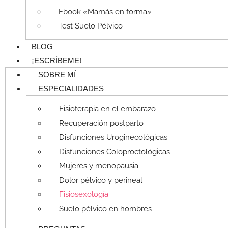
Ebook «Mamás en forma»
Test Suelo Pélvico
BLOG
¡ESCRÍBEME!
SOBRE MÍ
ESPECIALIDADES
Fisioterapia en el embarazo
Recuperación postparto
Disfunciones Uroginecológicas
Disfunciones Coloproctológicas
Mujeres y menopausia
Dolor pélvico y perineal
Fisiosexología
Suelo pélvico en hombres