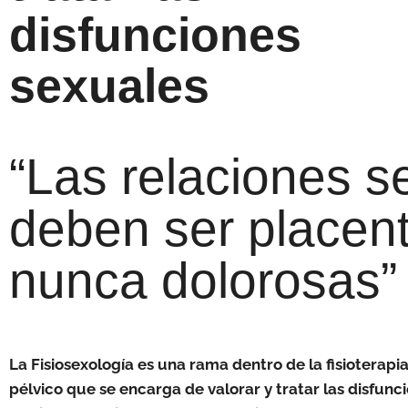
disfunciones
sexuales
“Las relaciones s
deben ser placent
nunca dolorosas”
La Fisiosexología es una rama dentro de la fisioterapia
pélvico que se encarga de valorar y tratar las disfunc