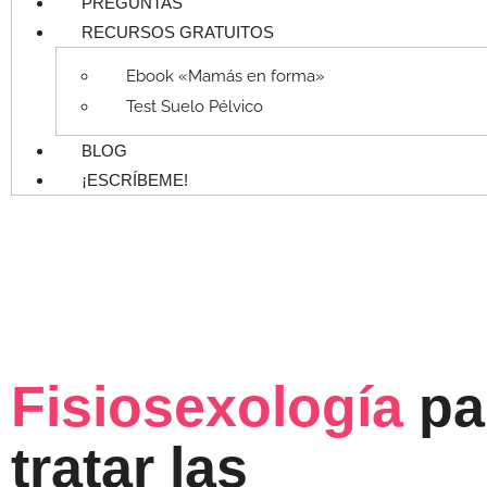
PREGUNTAS
RECURSOS GRATUITOS
Ebook «Mamás en forma»
Test Suelo Pélvico
BLOG
¡ESCRÍBEME!
Fisiosexología
pa
tratar las