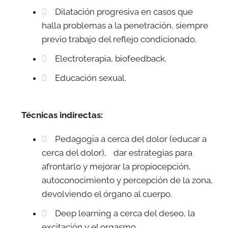
Dilatación progresiva en casos que
halla problemas a la penetración, siempre
previo trabajo del reflejo condicionado.
Electroterapia, biofeedback.
Educación sexual.
Técnicas indirectas:
Pedagogía a cerca del dolor (educar a
cerca del dolor), dar estrategias para
afrontarlo y mejorar la propiocepción,
autoconocimiento y percepción de la zona,
devolviendo el órgano al cuerpo.
Deep learning a cerca del deseo, la
excitación y el orgasmo.