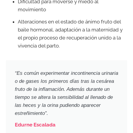
Dificultad para moverse y miedo al
movimiento
Alteraciones en el estado de ánimo fruto del
baile hormonal, adaptación a la maternidad y
el propio proceso de recuperación unido a la
vivencia del parto.
“Es común experimentar incontinencia urinaria
o de gases los primeros días tras la cesárea
fruto de la inflamación. Además durante un
tiempo se altera la sensibilidad al llenado de
las heces y la orina pudiendo aparecer
estreñimiento”.
Edurne Escalada