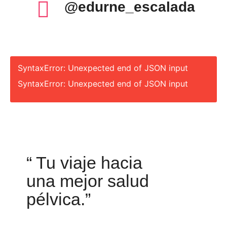
@edurne_escalada
SyntaxError: Unexpected end of JSON input
SyntaxError: Unexpected end of JSON input
“ Tu viaje hacia
una mejor salud
pélvica.”